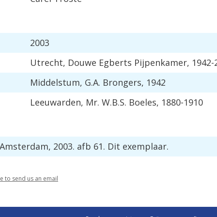
2003
Utrecht
,
Douwe
Egberts
Pijpenkamer
,
1942
-
Middelstum
,
G
.
A
.
Brongers
,
1942
Leeuwarden
,
Mr
.
W
.
B
.
S
.
Boeles
,
1880
-
1910
Amsterdam
,
2003
.
afb
61
.
Dit
exemplaar
.
re
to
send
us
an
email