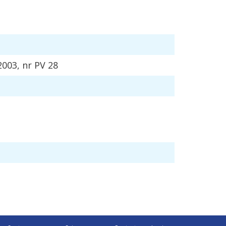
2003
,
nr
PV
28