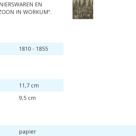
NIERSWAREN
EN
ZOON
IN
WORKUM
".
1810
-
1855
11
,
7
cm
9
,
5
cm
papier