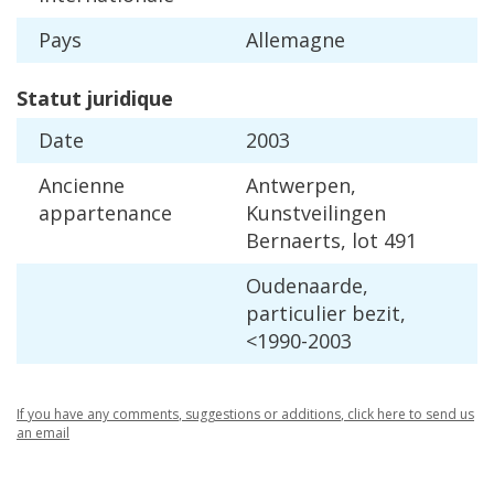
Pays
Allemagne
Statut
juridique
Date
2003
Ancienne
Antwerpen
,
appartenance
Kunstveilingen
Bernaerts
,
lot
491
Oudenaarde
,
particulier
bezit
,
<
1990
-
2003
If
you
have
any
comments
,
suggestions
or
additions
,
click
here
to
send
us
an
email