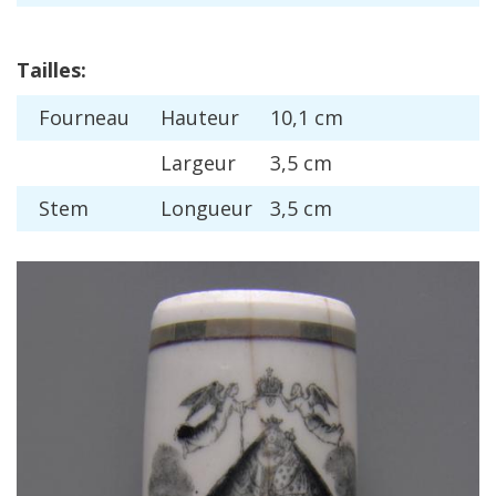
Tailles
:
Fourneau
Hauteur
10
,
1
cm
Largeur
3
,
5
cm
Stem
Longueur
3
,
5
cm