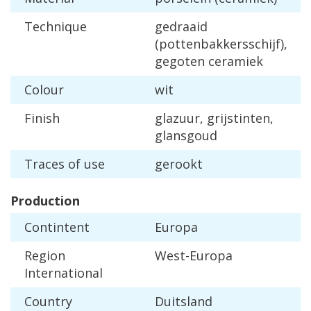
Technique
gedraaid
(
pottenbakkersschijf
),
gegoten
ceramiek
Colour
wit
Finish
glazuur
,
grijstinten
,
glansgoud
Traces
of
use
gerookt
Production
Contintent
Europa
Region
West
-
Europa
International
Country
Duitsland