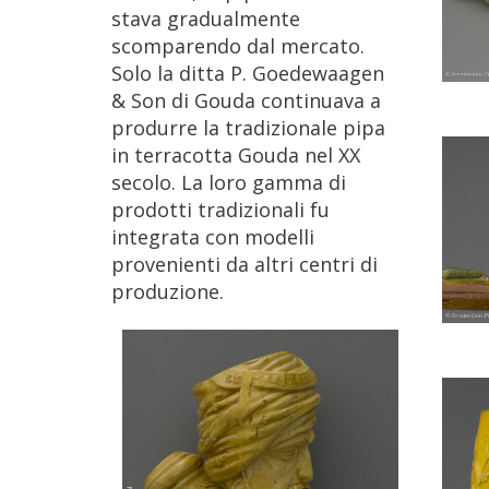
stava
gradualmente
scomparendo
dal
mercato
.
Solo
la
ditta
P
.
Goedewaagen
&
Son
di
Gouda
continuava
a
produrre
la
tradizionale
pipa
in
terracotta
Gouda
nel
XX
secolo
.
La
loro
gamma
di
prodotti
tradizionali
fu
integrata
con
modelli
provenienti
da
altri
centri
di
produzione
.