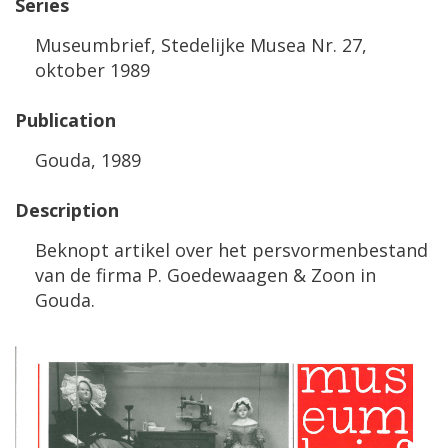
Series
Museumbrief
,
Stedelijke
Musea
Nr
.
27
,
oktober
1989
Publication
Gouda
,
1989
Description
Beknopt
artikel
over
het
persvormenbestand
van
de
firma
P
.
Goedewaagen
&
Zoon
in
Gouda
.