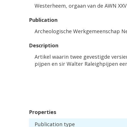
Westerheem
,
orgaan
van
de
AWN
XXV
Publication
Archeologische
Werkgemeenschap
Ne
Description
Artikel
waarin
twee
gevestigde
versie
pijpen
en
sir
Walter
Raleighpijpen
ee
Properties
Publication
type