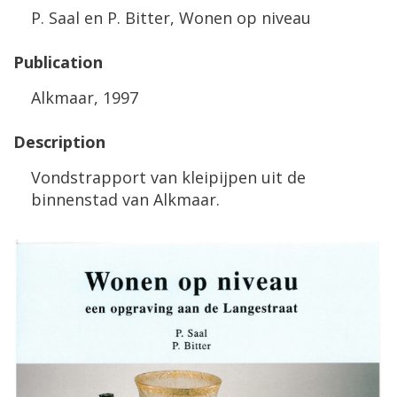
P
.
Saal
en
P
.
Bitter
,
Wonen
op
niveau
Publication
Alkmaar
,
1997
Description
Vondstrapport
van
kleipijpen
uit
de
binnenstad
van
Alkmaar
.