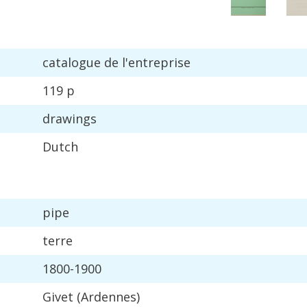
catalogue
de
l
'
entreprise
119
p
drawings
Dutch
pipe
terre
1800
-
1900
Givet
(
Ardennes
)