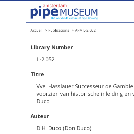
Accueil
Publications
APM L-2.052
Library
Number
L
-
2
.
052
Titre
Vve
.
Hasslauer
Successeur
de
Gambie
voorzien
van
historische
inleiding
en
Duco
Auteur
D
.
H
.
Duco
(
Don
Duco
)