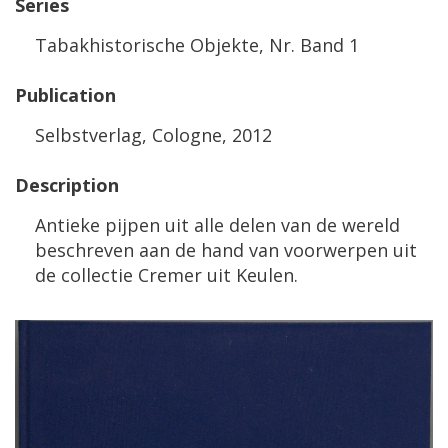
Series
Tabakhistorische
Objekte
,
Nr
.
Band
1
Publication
Selbstverlag
,
Cologne
,
2012
Description
Antieke
pijpen
uit
alle
delen
van
de
wereld
beschreven
aan
de
hand
van
voorwerpen
uit
de
collectie
Cremer
uit
Keulen
.