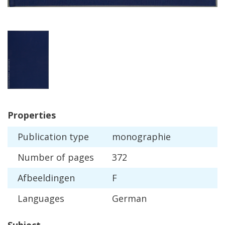
Properties
Publication
type
monographie
Number
of
pages
372
Afbeeldingen
F
Languages
German
Subject