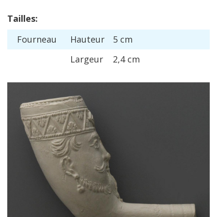
Tailles
:
Fourneau
Hauteur
5
cm
Largeur
2
,
4
cm