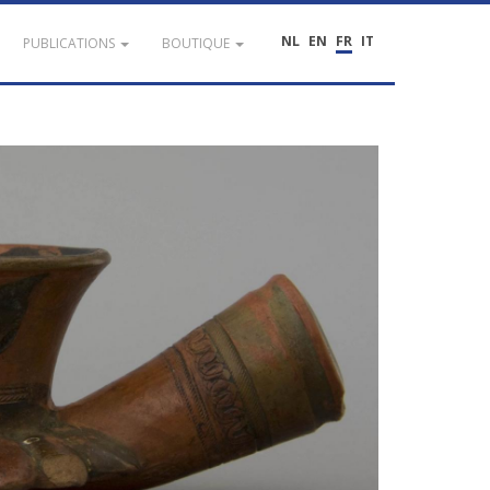
NL
EN
FR
IT
PUBLICATIONS
BOUTIQUE