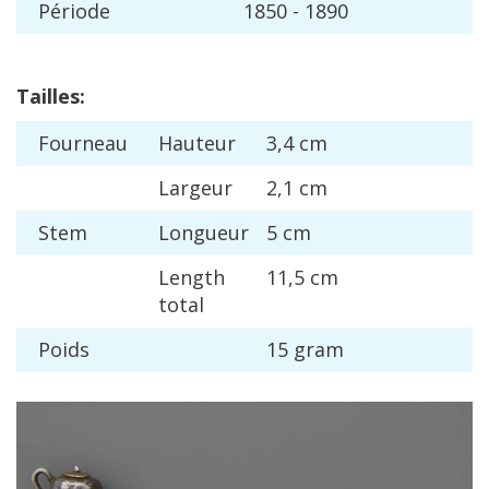
P
é
riode
1850
-
1890
Tailles
:
Fourneau
Hauteur
3
,
4
cm
Largeur
2
,
1
cm
Stem
Longueur
5
cm
Length
11
,
5
cm
total
Poids
15
gram