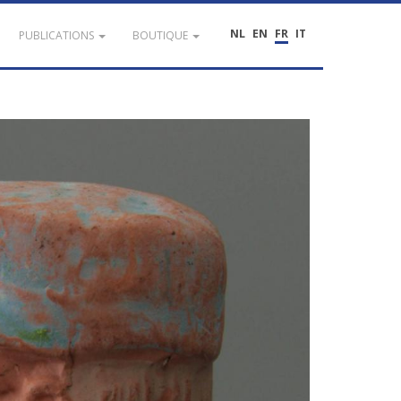
NL
EN
FR
IT
PUBLICATIONS
BOUTIQUE