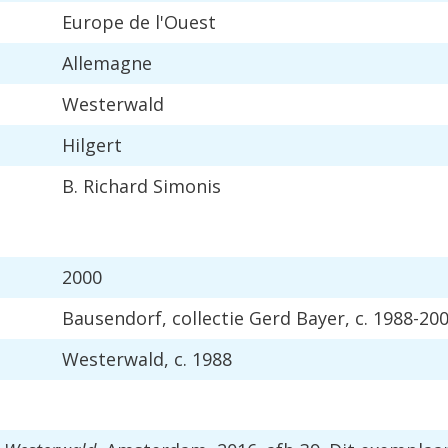
Europe
de
l
'
Ouest
Allemagne
Westerwald
Hilgert
B
.
Richard
Simonis
2000
Bausendorf
,
collectie
Gerd
Bayer
,
c
.
1988
-
20
Westerwald
,
c
.
1988