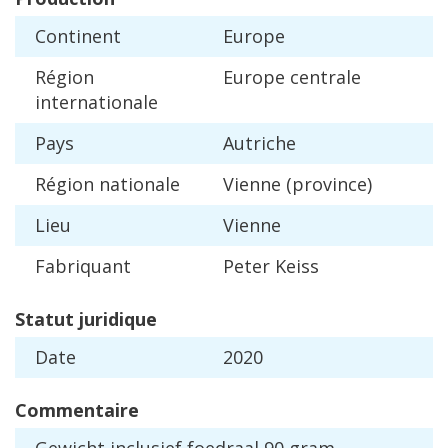
Continent
Europe
R
é
gion
Europe
centrale
internationale
Pays
Autriche
R
é
gion
nationale
Vienne
(
province
)
Lieu
Vienne
Fabriquant
Peter
Keiss
Statut
juridique
Date
2020
Commentaire