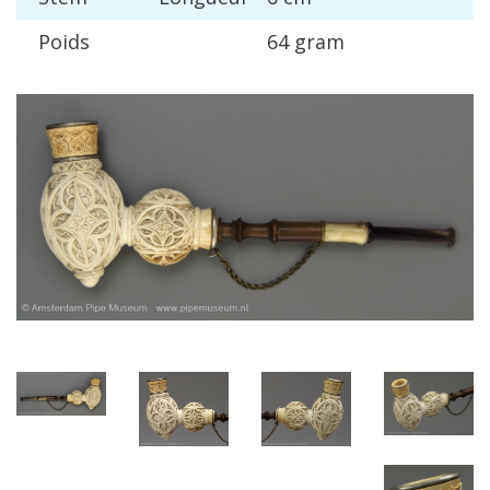
Poids
64
gram