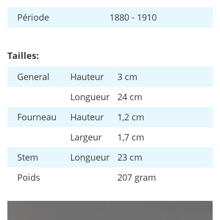
P
é
riode
1880
-
1910
Tailles
:
General
Hauteur
3
cm
Longueur
24
cm
Fourneau
Hauteur
1
,
2
cm
Largeur
1
,
7
cm
Stem
Longueur
23
cm
Poids
207
gram