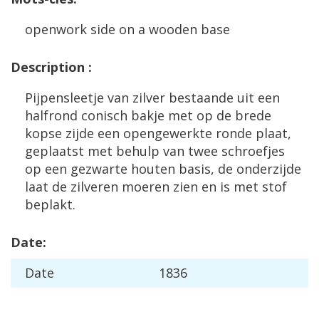
openwork
side
on
a
wooden
base
Description
:
Pijpensleetje
van
zilver
bestaande
uit
een
halfrond
conisch
bakje
met
op
de
brede
kopse
zijde
een
opengewerkte
ronde
plaat
,
geplaatst
met
behulp
van
twee
schroefjes
op
een
gezwarte
houten
basis
,
de
onderzijde
laat
de
zilveren
moeren
zien
en
is
met
stof
beplakt
.
Date
:
Date
1836