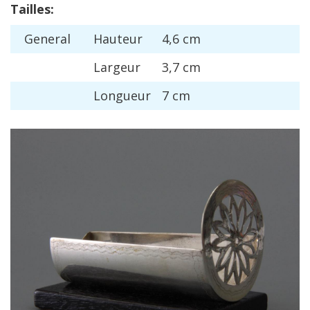
Tailles
:
General
Hauteur
4
,
6
cm
Largeur
3
,
7
cm
Longueur
7
cm