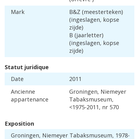
Mark
B
&
Z
(
meesterteken
)
(
ingeslagen
,
kopse
zijde
)
B
(
jaarletter
)
(
ingeslagen
,
kopse
zijde
)
Statut
juridique
Date
2011
Ancienne
Groningen
,
Niemeyer
appartenance
Tabaksmuseum
,
<
1975
-
2011
,
nr
570
Exposition
Groningen
,
Niemeyer
Tabaksmuseum
,
1978
-