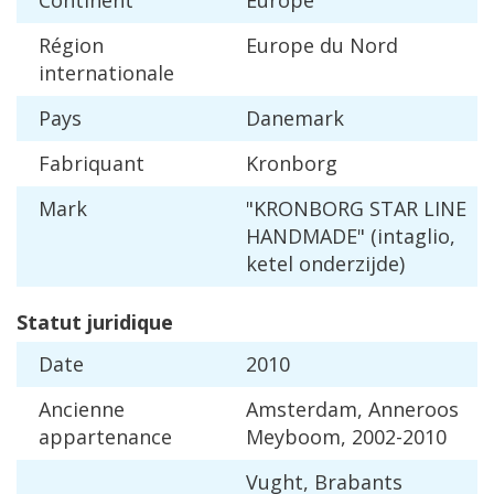
R
é
gion
Europe
du
Nord
internationale
Pays
Danemark
Fabriquant
Kronborg
Mark
"
KRONBORG
STAR
LINE
HANDMADE
" (
intaglio
,
ketel
onderzijde
)
Statut
juridique
Date
2010
Ancienne
Amsterdam
,
Anneroos
appartenance
Meyboom
,
2002
-
2010
Vught
,
Brabants