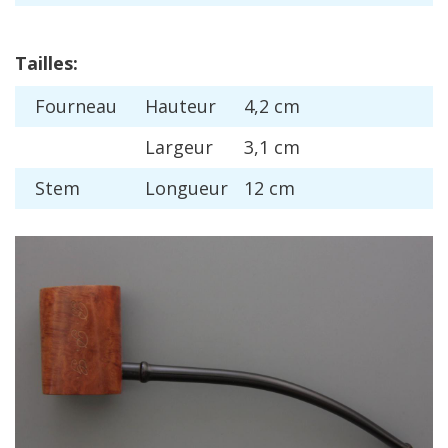
Tailles
:
Fourneau
Hauteur
4
,
2
cm
Largeur
3
,
1
cm
Stem
Longueur
12
cm