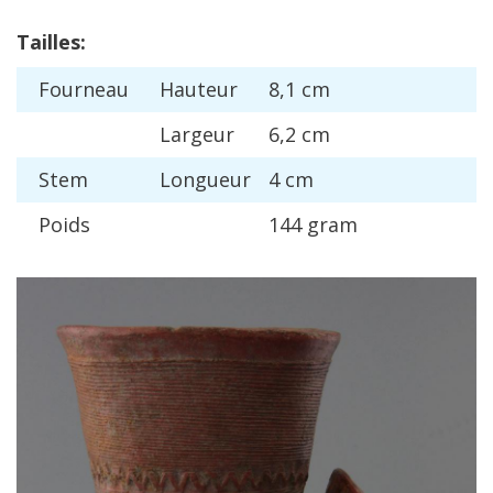
Tailles
:
Fourneau
Hauteur
8
,
1
cm
Largeur
6
,
2
cm
Stem
Longueur
4
cm
Poids
144
gram