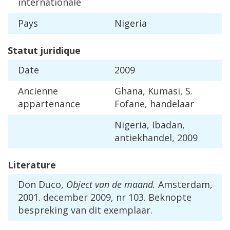
internationale
Pays
Nigeria
Statut
juridique
Date
2009
Ancienne
Ghana
,
Kumasi
,
S
.
appartenance
Fofane
,
handelaar
Nigeria
,
Ibadan
,
antiekhandel
,
2009
Literature
Don
Duco
,
Object
van
de
maand
.
Amsterdam
,
2001
.
december
2009
,
nr
103
.
Beknopte
bespreking
van
dit
exemplaar
.