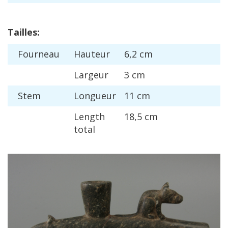
Tailles
:
Fourneau
Hauteur
6
,
2
cm
Largeur
3
cm
Stem
Longueur
11
cm
Length
18
,
5
cm
total