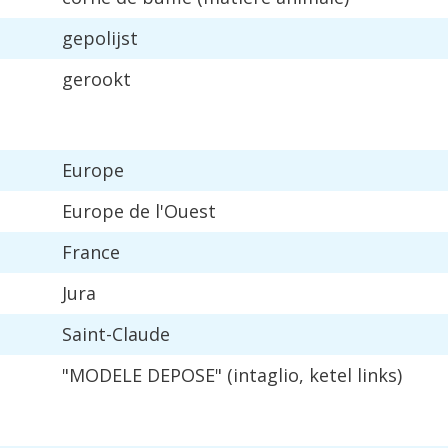
gepolijst
gerookt
Europe
Europe
de
l
'
Ouest
France
Jura
Saint
-
Claude
"
MODELE
DEPOSE
" (
intaglio
,
ketel
links
)