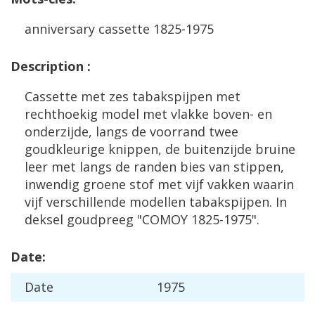
anniversary
cassette
1825
-
1975
Description
:
Cassette
met
zes
tabakspijpen
met
rechthoekig
model
met
vlakke
boven
-
en
onderzijde
,
langs
de
voorrand
twee
goudkleurige
knippen
,
de
buitenzijde
bruine
leer
met
langs
de
randen
bies
van
stippen
,
inwendig
groene
stof
met
vijf
vakken
waarin
vijf
verschillende
modellen
tabakspijpen
.
In
deksel
goudpreeg
"
COMOY
1825
-
1975
".
Date
:
Date
1975