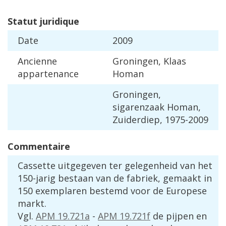
Statut
juridique
Date
2009
Ancienne
Groningen
,
Klaas
appartenance
Homan
Groningen
,
sigarenzaak
Homan
,
Zuiderdiep
,
1975
-
2009
Commentaire
Cassette
uitgegeven
ter
gelegenheid
van
het
150
-
jarig
bestaan
van
de
fabriek
,
gemaakt
in
150
exemplaren
bestemd
voor
de
Europese
markt
.
Vgl
.
APM
19
.
721a
-
APM
19
.
721f
de
pijpen
en