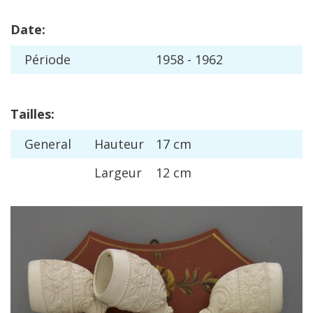
Date
:
P
é
riode
1958
-
1962
Tailles
:
General
Hauteur
17
cm
Largeur
12
cm