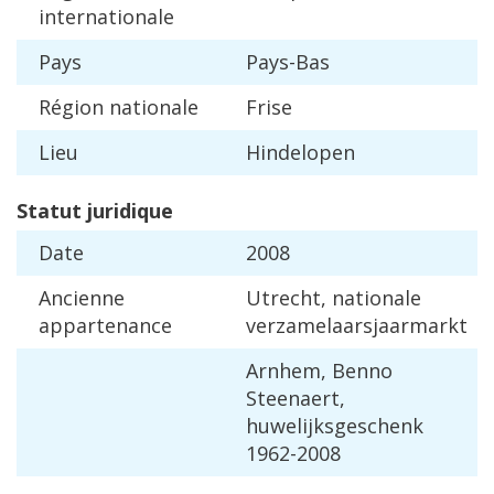
internationale
Pays
Pays
-
Bas
R
é
gion
nationale
Frise
Lieu
Hindelopen
Statut
juridique
Date
2008
Ancienne
Utrecht
,
nationale
appartenance
verzamelaarsjaarmarkt
Arnhem
,
Benno
Steenaert
,
huwelijksgeschenk
1962
-
2008