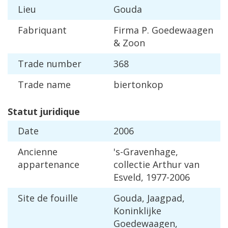
Lieu
Gouda
Fabriquant
Firma
P
.
Goedewaagen
&
Zoon
Trade
number
368
Trade
name
biertonkop
Statut
juridique
Date
2006
Ancienne
'
s
-
Gravenhage
,
appartenance
collectie
Arthur
van
Esveld
,
1977
-
2006
Site
de
fouille
Gouda
,
Jaagpad
,
Koninklijke
Goedewaagen
,