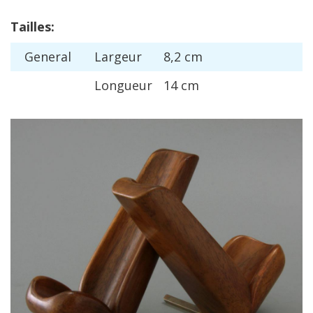
Tailles
:
General
Largeur
8
,
2
cm
Longueur
14
cm