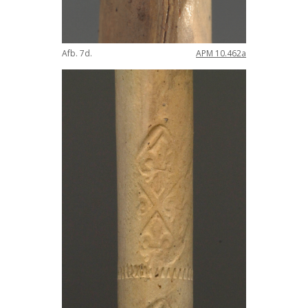
Afb
.
7d
.
APM
10
.
462a