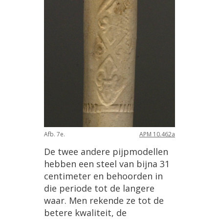
Afb
.
7e
.
APM
10
.
462a
De
twee
andere
pijpmodellen
hebben
een
steel
van
bijna
31
centimeter
en
behoorden
in
die
periode
tot
de
langere
waar
.
Men
rekende
ze
tot
de
betere
kwaliteit
,
de