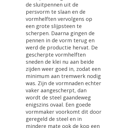
de
sluitpennen
uit
de
persvorm
te
slaan
en
de
vormhelften
vervolgens
op
een
grote
slijpsteen
te
scherpen
.
Daarna
gingen
de
pennen
in
de
vorm
terug
en
werd
de
productie
hervat
.
De
gescherpte
vormhelften
sneden
de
klei
nu
aan
beide
zijden
weer
goed
in
,
zodat
een
minimum
aan
tremwerk
nodig
was
.
Zijn
de
vormnaden
echter
vaker
aangescherpt
,
dan
wordt
de
steel
gaandeweg
enigszins
ovaal
.
Een
goede
vormmaker
voorkomt
dit
door
geregeld
de
steel
en
in
mindere
mate
ook
de
kop
een