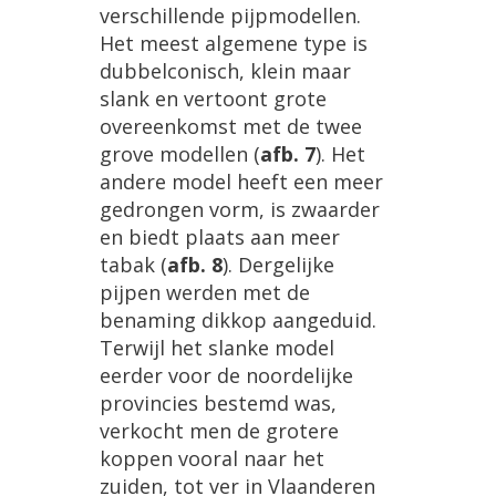
verschillende
pijpmodellen
.
Het
meest
algemene
type
is
dubbelconisch
,
klein
maar
slank
en
vertoont
grote
overeenkomst
met
de
twee
grove
modellen
(
afb
.
7
).
Het
andere
model
heeft
een
meer
gedrongen
vorm
,
is
zwaarder
en
biedt
plaats
aan
meer
tabak
(
afb
.
8
).
Dergelijke
pijpen
werden
met
de
benaming
dikkop
aangeduid
.
Terwijl
het
slanke
model
eerder
voor
de
noordelijke
provincies
bestemd
was
,
verkocht
men
de
grotere
koppen
vooral
naar
het
zuiden
,
tot
ver
in
Vlaanderen