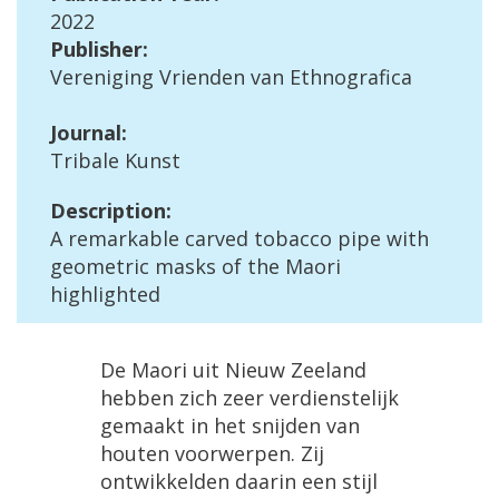
2022
Publisher
:
Vereniging
Vrienden
van
Ethnografica
Journal
:
Tribale
Kunst
Description
:
A
remarkable
carved
tobacco
pipe
with
geometric
masks
of
the
Maori
highlighted
De
Maori
uit
Nieuw
Zeeland
hebben
zich
zeer
verdienstelijk
gemaakt
in
het
snijden
van
houten
voorwerpen
.
Zij
ontwikkelden
daarin
een
stijl