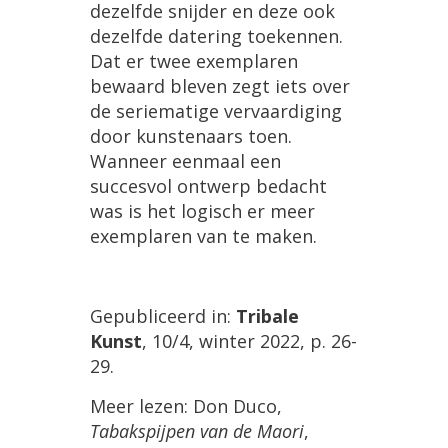
dezelfde
snijder
en
deze
ook
dezelfde
datering
toekennen
.
Dat
er
twee
exemplaren
bewaard
bleven
zegt
iets
over
de
seriematige
vervaardiging
door
kunstenaars
toen
.
Wanneer
eenmaal
een
succesvol
ontwerp
bedacht
was
is
het
logisch
er
meer
exemplaren
van
te
maken
.
Gepubliceerd
in
:
Tribale
Kunst
,
10
/
4
,
winter
2022
,
p
.
26
-
29
.
Meer
lezen
:
Don
Duco
,
Tabakspijpen
van
de
Maori
,