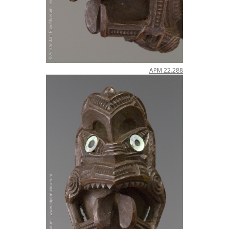
APM
22
.
288