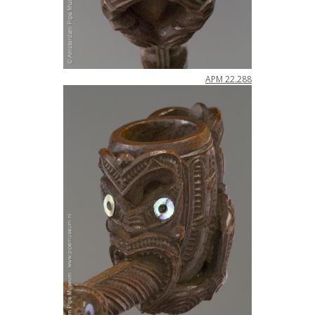
APM
22
.
288