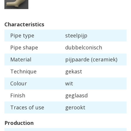
Characteristics
Pipe
type
steelpijp
Pipe
shape
dubbelconisch
Material
pijpaarde
(
ceramiek
)
Technique
gekast
Colour
wit
Finish
geglaasd
Traces
of
use
gerookt
Production