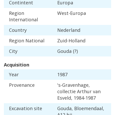
Contintent
Europa
Region
West
-
Europa
International
Country
Nederland
Region
National
Zuid
-
Holland
City
Gouda
(?)
Acquisition
Year
1987
Provenance
'
s
-
Gravenhage
,
collectie
Arthur
van
Esveld
,
1984
-
1987
Excavation
site
Gouda
,
Bloemendaal
,
A12
bij