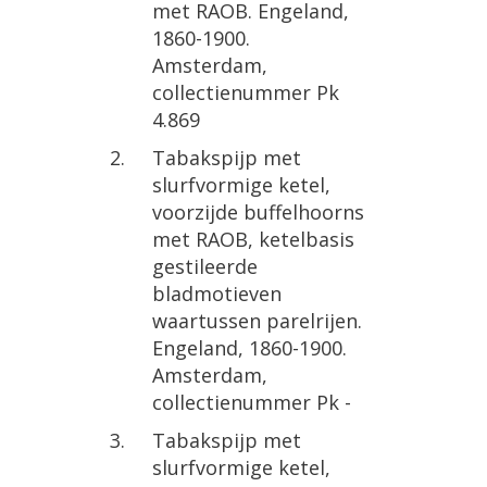
met
RAOB
.
Engeland
,
1860
-
1900
.
Amsterdam
,
collectienummer
Pk
4
.
869
Tabakspijp
met
slurfvormige
ketel
,
voorzijde
buffelhoorns
met
RAOB
,
ketelbasis
gestileerde
bladmotieven
waartussen
parelrijen
.
Engeland
,
1860
-
1900
.
Amsterdam
,
collectienummer
Pk
-
Tabakspijp
met
slurfvormige
ketel
,