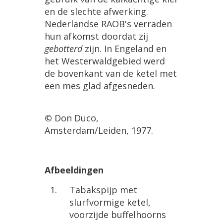
en
de
slechte
afwerking
.
Nederlandse
RAOB
'
s
verraden
hun
afkomst
doordat
zij
gebotterd
zijn
.
In
Engeland
en
het
Westerwaldgebied
werd
de
bovenkant
van
de
ketel
met
een
mes
glad
afgesneden
.
©
Don
Duco
,
Amsterdam
/
Leiden
,
1977
.
Afbeeldingen
Tabakspijp
met
slurfvormige
ketel
,
voorzijde
buffelhoorns