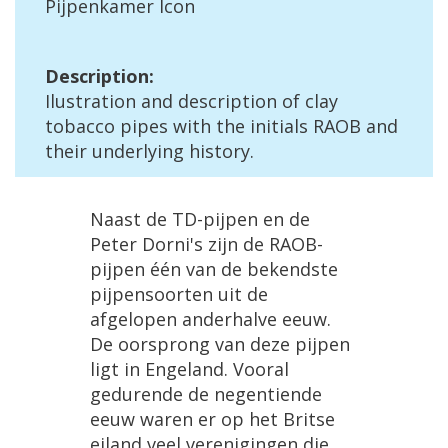
Pijpenkamer
Icon
Description
:
Ilustration
and
description
of
clay
tobacco
pipes
with
the
initials
RAOB
and
their
underlying
history
.
Naast
de
TD
-
pijpen
en
de
Peter
Dorni
'
s
zijn
de
RAOB
-
pijpen
éé
n
van
de
bekendste
pijpensoorten
uit
de
afgelopen
anderhalve
eeuw
.
De
oorsprong
van
deze
pijpen
ligt
in
Engeland
.
Vooral
gedurende
de
negentiende
eeuw
waren
er
op
het
Britse
eiland
veel
verenigingen
die