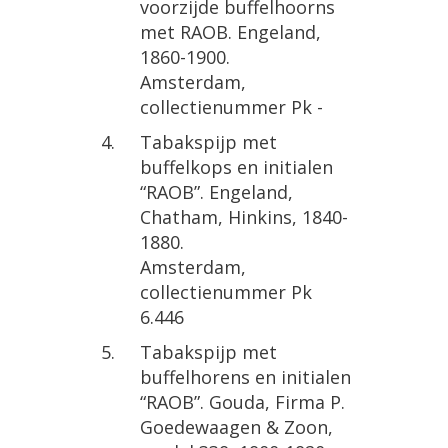
voorzijde
buffelhoorns
met
RAOB
.
Engeland
,
1860
-
1900
.
Amsterdam
,
collectienummer
Pk
-
Tabakspijp
met
buffelkops
en
initialen
“
RAOB
”.
Engeland
,
Chatham
,
Hinkins
,
1840
-
1880
.
Amsterdam
,
collectienummer
Pk
6
.
446
Tabakspijp
met
buffelhorens
en
initialen
“
RAOB
”.
Gouda
,
Firma
P
.
Goedewaagen
&
Zoon
,