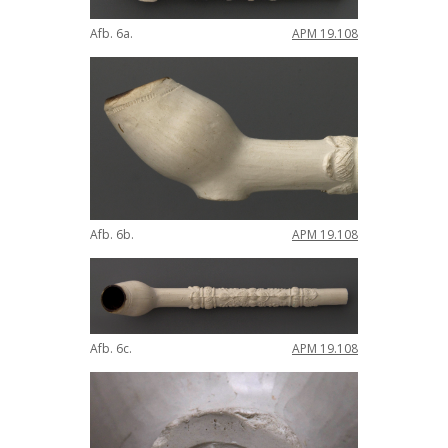
Afb
.
6a
.
APM
19
.
108
Afb
.
6b
.
APM
19
.
108
Afb
.
6c
.
APM
19
.
108