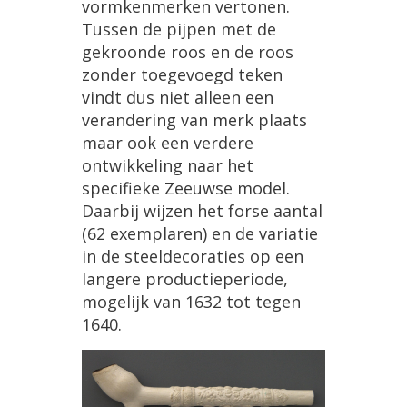
vormkenmerken
vertonen
.
Tussen
de
pijpen
met
de
gekroonde
roos
en
de
roos
zonder
toegevoegd
teken
vindt
dus
niet
alleen
een
verandering
van
merk
plaats
maar
ook
een
verdere
ontwikkeling
naar
het
specifieke
Zeeuwse
model
.
Daarbij
wijzen
het
forse
aantal
(
62
exemplaren
)
en
de
variatie
in
de
steeldecoraties
op
een
langere
productieperiode
,
mogelijk
van
1632
tot
tegen
1640
.