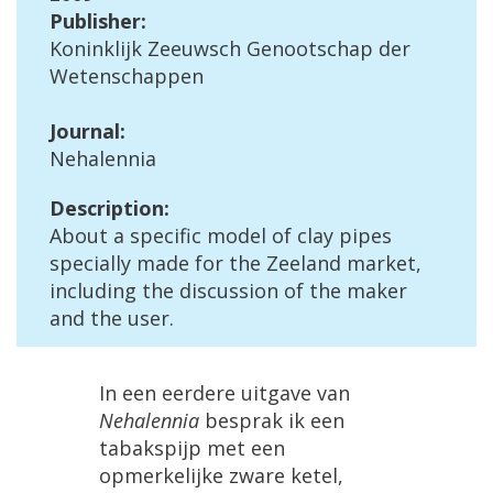
Publisher
:
Koninklijk
Zeeuwsch
Genootschap
der
Wetenschappen
Journal
:
Nehalennia
Description
:
About
a
specific
model
of
clay
pipes
specially
made
for
the
Zeeland
market
,
including
the
discussion
of
the
maker
and
the
user
.
In
een
eerdere
uitgave
van
Nehalennia
besprak
ik
een
tabakspijp
met
een
opmerkelijke
zware
ketel
,