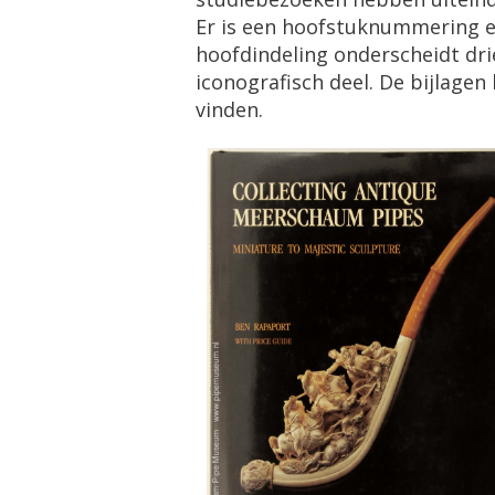
Er
is
een
hoofstuknummering
hoofdindeling
onderscheidt
dri
iconografisch
deel
.
De
bijlagen
vinden
.