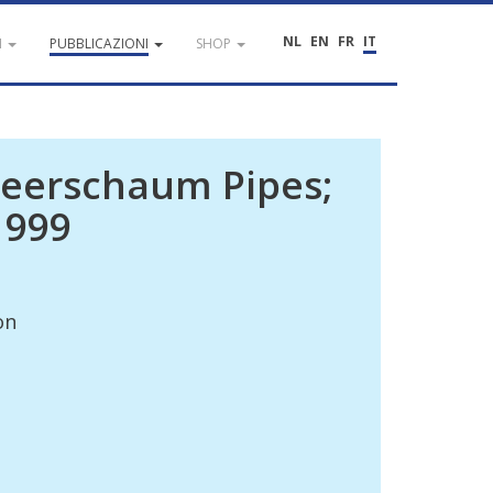
NL
EN
FR
IT
I
PUBBLICAZIONI
SHOP
eerschaum
Pipes
;
1999
on