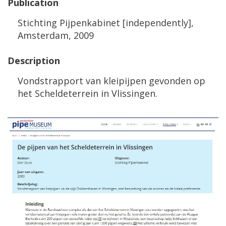
Publication
Stichting
Pijpenkabinet
[
independently
],
Amsterdam
,
2009
Description
Vondstrapport
van
kleipijpen
gevonden
op
het
Scheldeterrein
in
Vlissingen
.