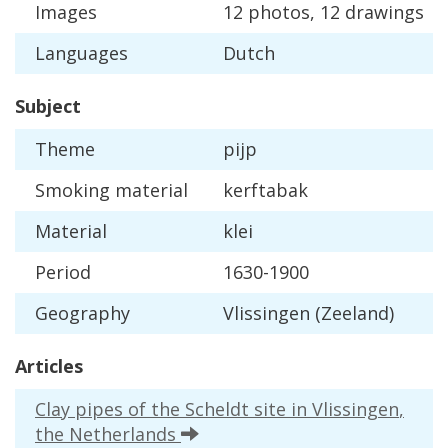
Images
12
photos
,
12
drawings
Languages
Dutch
Subject
Theme
pijp
Smoking
material
kerftabak
Material
klei
Period
1630
-
1900
Geography
Vlissingen
(
Zeeland
)
Articles
Clay
pipes
of
the
Scheldt
site
in
Vlissingen
,
the
Netherlands