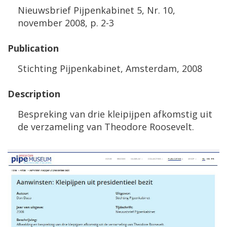
Nieuwsbrief
Pijpenkabinet
5
,
Nr
.
10
,
november
2008
,
p
.
2
-
3
Publication
Stichting
Pijpenkabinet
,
Amsterdam
,
2008
Description
Bespreking
van
drie
kleipijpen
afkomstig
uit
de
verzameling
van
Theodore
Roosevelt
.