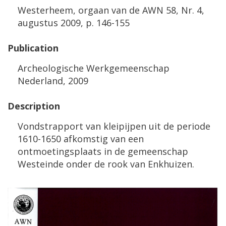
Westerheem
,
orgaan
van
de
AWN
58
,
Nr
.
4
,
augustus
2009
,
p
.
146
-
155
Publication
Archeologische
Werkgemeenschap
Nederland
,
2009
Description
Vondstrapport
van
kleipijpen
uit
de
periode
1610
-
1650
afkomstig
van
een
ontmoetingsplaats
in
de
gemeenschap
Westeinde
onder
de
rook
van
Enkhuizen
.