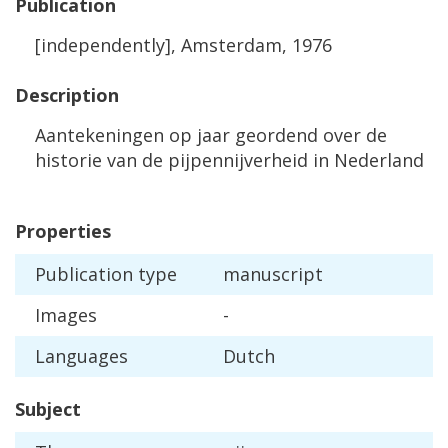
Publication
[
independently
],
Amsterdam
,
1976
Description
Aantekeningen
op
jaar
geordend
over
de
historie
van
de
pijpennijverheid
in
Nederland
Properties
Publication
type
manuscript
Images
-
Languages
Dutch
Subject