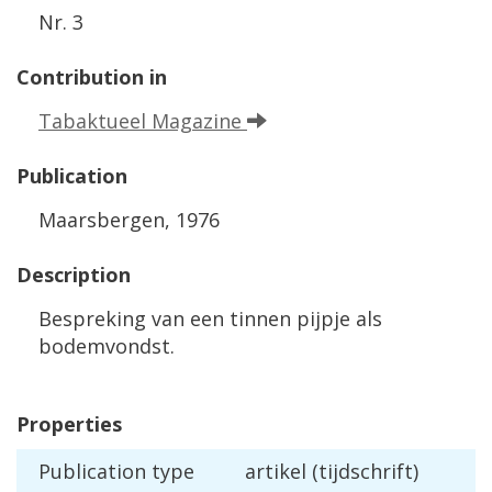
Nr
.
3
Contribution
in
Tabaktueel
Magazine
Publication
Maarsbergen
,
1976
Description
Bespreking
van
een
tinnen
pijpje
als
bodemvondst
.
Properties
Publication
type
artikel
(
tijdschrift
)