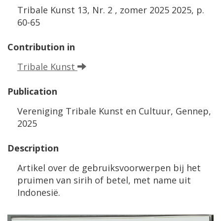
Tribale
Kunst
13
,
Nr
.
2
,
zomer
2025
2025
,
p
.
60
-
65
Contribution
in
Tribale
Kunst
Publication
Vereniging
Tribale
Kunst
en
Cultuur
,
Gennep
,
2025
Description
Artikel
over
de
gebruiksvoorwerpen
bij
het
pruimen
van
sirih
of
betel
,
met
name
uit
Indonesi
ë.