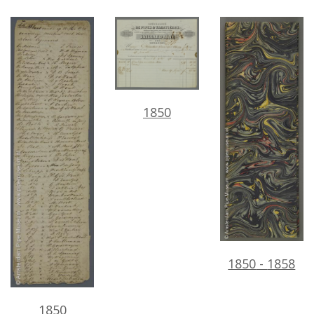
1850
1850
-
1858
1850