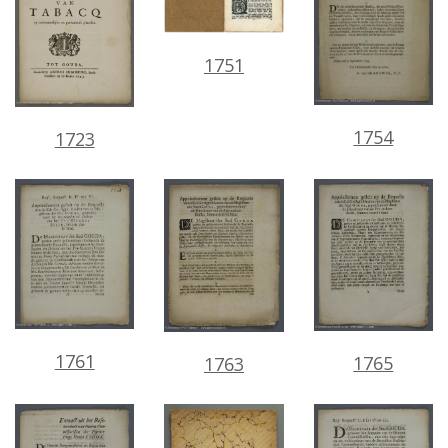
1751
1754
1723
1761
1765
1763