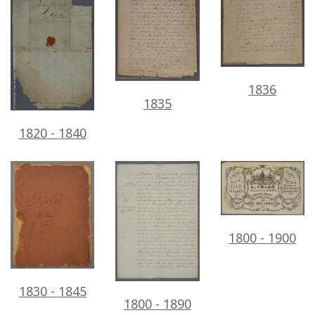
1836
1835
1820
-
1840
1800
-
1900
1830
-
1845
1800
-
1890