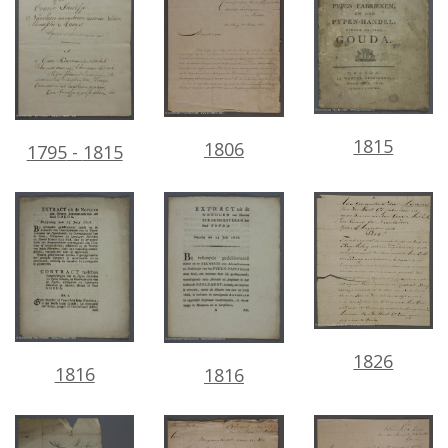
1815
1806
1795
-
1815
1826
1816
1816