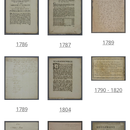
1789
1786
1787
1790
-
1820
1789
1804