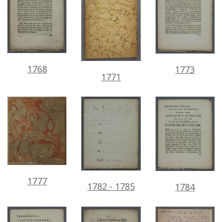
1768
1773
1771
1777
1782
-
1785
1784