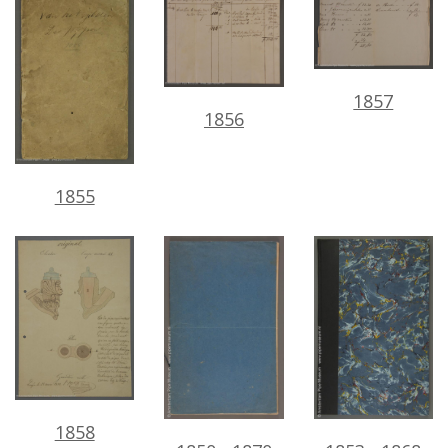
1857
1856
1855
1858