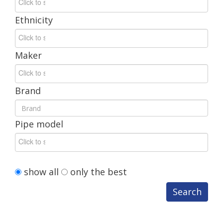
Ethnicity
Maker
Brand
Pipe
model
show
all
only
the
best
Search