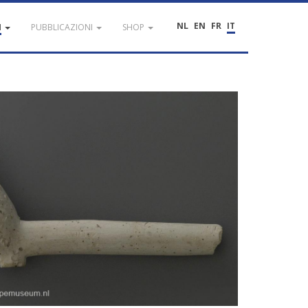
NL
EN
FR
IT
I
PUBBLICAZIONI
SHOP