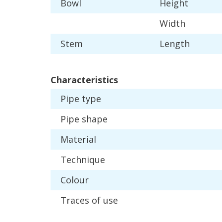
Bowl
Height
Width
Stem
Length
Characteristics
Pipe
type
Pipe
shape
Material
Technique
Colour
Traces
of
use