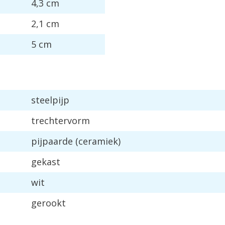
4
,
3
cm
2
,
1
cm
5
cm
steelpijp
trechtervorm
pijpaarde
(
ceramiek
)
gekast
wit
gerookt