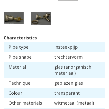
Characteristics
Pipe
type
insteekpijp
Pipe
shape
trechtervorm
Material
glas
(
anorganisch
materiaal
)
Technique
geblazen
glas
Colour
transparant
Other
materials
witmetaal
(
metaal
)