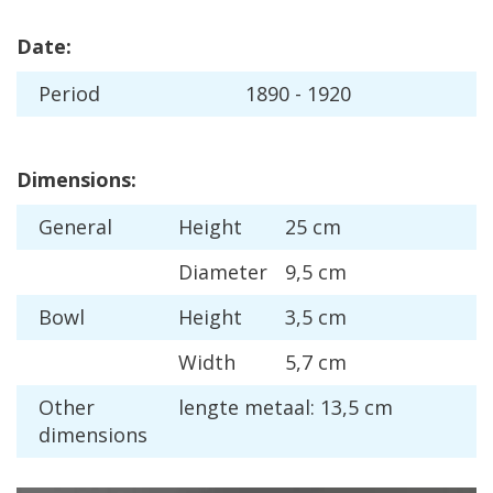
Date
:
Period
1890
-
1920
Dimensions
:
General
Height
25
cm
Diameter
9
,
5
cm
Bowl
Height
3
,
5
cm
Width
5
,
7
cm
Other
lengte
metaal
:
13
,
5
cm
dimensions