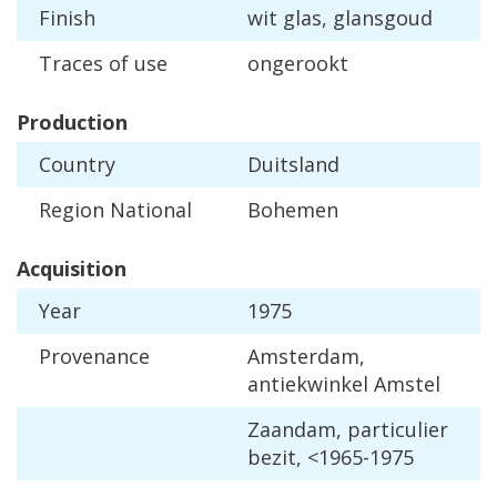
Finish
wit
glas
,
glansgoud
Traces
of
use
ongerookt
Production
Country
Duitsland
Region
National
Bohemen
Acquisition
Year
1975
Provenance
Amsterdam
,
antiekwinkel
Amstel
Zaandam
,
particulier
bezit
, <
1965
-
1975