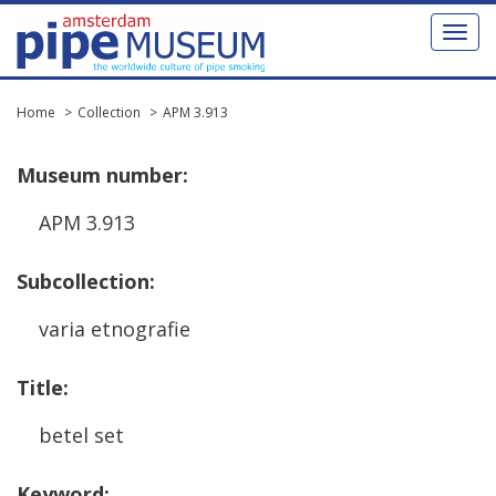
Toggl
naviga
Home
Collection
APM 3.913
Museum
number
:
APM
3
.
913
Subcollection
:
varia
etnografie
Title
:
betel
set
Keyword
: