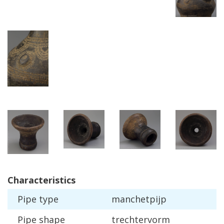
Characteristics
Pipe
type
manchetpijp
Pipe
shape
trechtervorm