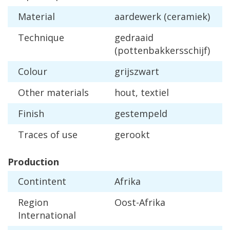
Material
aardewerk
(
ceramiek
)
Technique
gedraaid
(
pottenbakkersschijf
)
Colour
grijszwart
Other
materials
hout
,
textiel
Finish
gestempeld
Traces
of
use
gerookt
Production
Contintent
Afrika
Region
Oost
-
Afrika
International