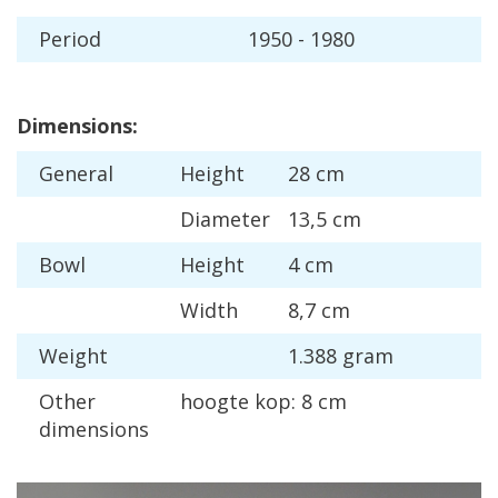
Period
1950
-
1980
Dimensions
:
General
Height
28
cm
Diameter
13
,
5
cm
Bowl
Height
4
cm
Width
8
,
7
cm
Weight
1
.
388
gram
Other
hoogte
kop
:
8
cm
dimensions