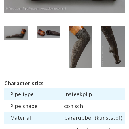
Characteristics
Pipe
type
insteekpijp
Pipe
shape
conisch
Material
pararubber
(
kunststof
)