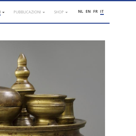
NL
EN
FR
IT
I
PUBBLICAZIONI
SHOP