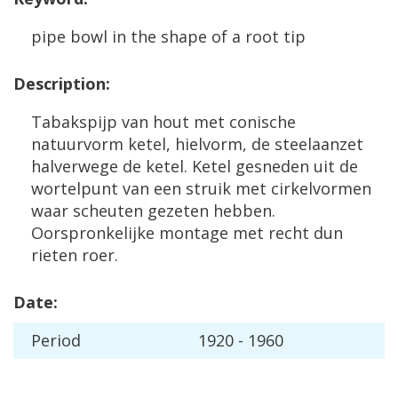
pipe
bowl
in
the
shape
of
a
root
tip
Description
:
Tabakspijp
van
hout
met
conische
natuurvorm
ketel
,
hielvorm
,
de
steelaanzet
halverwege
de
ketel
.
Ketel
gesneden
uit
de
wortelpunt
van
een
struik
met
cirkelvormen
waar
scheuten
gezeten
hebben
.
Oorspronkelijke
montage
met
recht
dun
rieten
roer
.
Date
:
Period
1920
-
1960