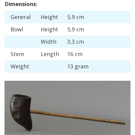
Dimensions
:
General
Height
5
,
9
cm
Bowl
Height
5
,
9
cm
Width
3
,
3
cm
Stem
Length
16
cm
Weight
13
gram