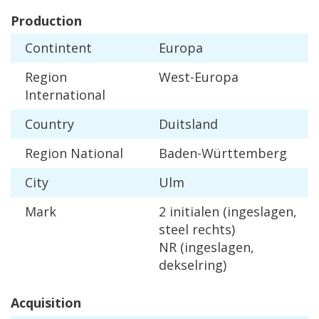
Production
Contintent
Europa
Region
West
-
Europa
International
Country
Duitsland
Region
National
Baden
-
W
ü
rttemberg
City
Ulm
Mark
2
initialen
(
ingeslagen
,
steel
rechts
)
NR
(
ingeslagen
,
dekselring
)
Acquisition