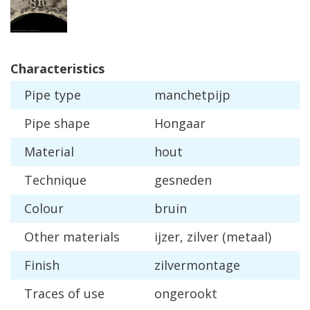
Characteristics
Pipe
type
manchetpijp
Pipe
shape
Hongaar
Material
hout
Technique
gesneden
Colour
bruin
Other
materials
ijzer
,
zilver
(
metaal
)
Finish
zilvermontage
Traces
of
use
ongerookt