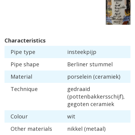
Characteristics
Pipe
type
insteekpijp
Pipe
shape
Berliner
stummel
Material
porselein
(
ceramiek
)
Technique
gedraaid
(
pottenbakkersschijf
),
gegoten
ceramiek
Colour
wit
Other
materials
nikkel
(
metaal
)