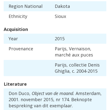
Region
National
Dakota
Ethnicity
Sioux
Acquisition
Year
2015
Provenance
Parijs
,
Vernaison
,
march
é
aux
puces
Parijs
,
collectie
Denis
Ghiglia
,
c
.
2004
-
2015
Literature
Don
Duco
,
Object
van
de
maand
.
Amsterdam
,
2001
.
november
2015
,
nr
174
.
Beknopte
bespreking
van
dit
exemplaar
.