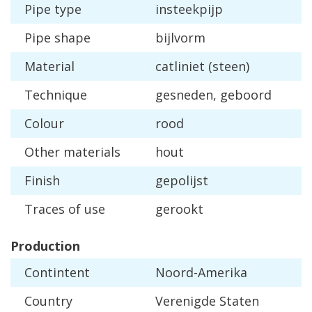
Pipe
type
insteekpijp
Pipe
shape
bijlvorm
Material
catliniet
(
steen
)
Technique
gesneden
,
geboord
Colour
rood
Other
materials
hout
Finish
gepolijst
Traces
of
use
gerookt
Production
Contintent
Noord
-
Amerika
Country
Verenigde
Staten