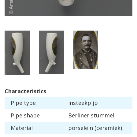
Characteristics
Pipe
type
insteekpijp
Pipe
shape
Berliner
stummel
Material
porselein
(
ceramiek
)