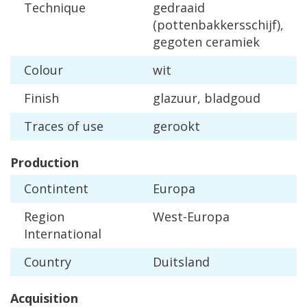
Technique
gedraaid
(
pottenbakkersschijf
),
gegoten
ceramiek
Colour
wit
Finish
glazuur
,
bladgoud
Traces
of
use
gerookt
Production
Contintent
Europa
Region
West
-
Europa
International
Country
Duitsland
Acquisition