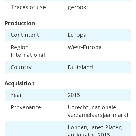
Traces
of
use
gerookt
Production
Contintent
Europa
Region
West
-
Europa
International
Country
Duitsland
Acquisition
Year
2013
Provenance
Utrecht
,
nationale
verzamelaarsjaarmarkt
Londen
,
Janet
Plater
,
antiquaire
,
2013