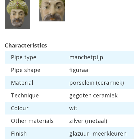
Characteristics
Pipe
type
manchetpijp
Pipe
shape
figuraal
Material
porselein
(
ceramiek
)
Technique
gegoten
ceramiek
Colour
wit
Other
materials
zilver
(
metaal
)
Finish
glazuur
,
meerkleuren