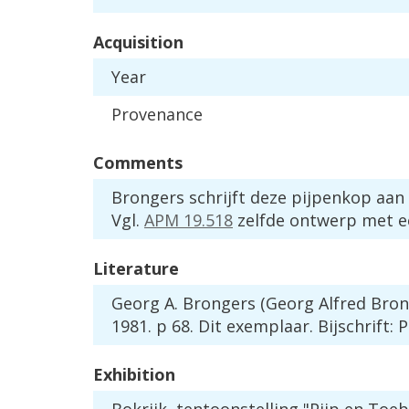
Acquisition
Year
Provenance
Comments
Brongers
schrijft
deze
pijpenkop
aan
Vgl
.
APM
19
.
518
zelfde
ontwerp
met
e
Literature
Georg
A
.
Brongers
(
Georg
Alfred
Bron
1981
.
p
68
.
Dit
exemplaar
.
Bijschrift
:
P
Exhibition