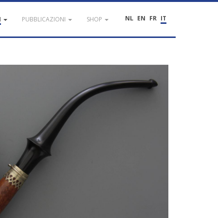
NL
EN
FR
IT
I
PUBBLICAZIONI
SHOP